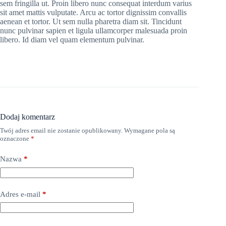
sem fringilla ut. Proin libero nunc consequat interdum varius
sit amet mattis vulputate. Arcu ac tortor dignissim convallis
aenean et tortor. Ut sem nulla pharetra diam sit. Tincidunt
nunc pulvinar sapien et ligula ullamcorper malesuada proin
libero. Id diam vel quam elementum pulvinar.
Dodaj komentarz
Twój adres email nie zostanie opublikowany.
Wymagane pola są
oznaczone
*
Nazwa
*
Adres e-mail
*