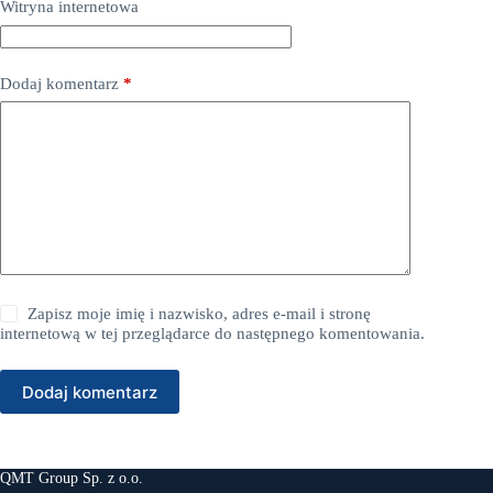
Witryna internetowa
Dodaj komentarz
*
Zapisz moje imię i nazwisko, adres e-mail i stronę
internetową w tej przeglądarce do następnego komentowania.
Dodaj komentarz
QMT Group Sp. z o.o.